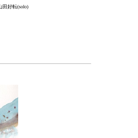
山田好転(solo)