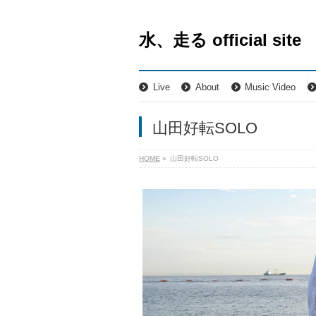
水、走る official site
Live
About
Music Video
山田好転SOLO
HOME
»
山田好転SOLO