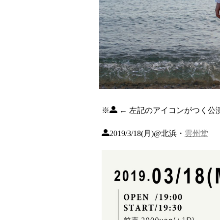
※
← 左記のアイコンがつく公
2019/3/18(月)@北浜・
雲州堂